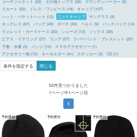
コーチジャケット (22)
その他トップス (36)
マウンテンパーカー (6)
スカート (20)
ドレス・ワンピース (18)
キャップ (107)
ハット・バケットハット (12)
ニットキャップ
サングラス (9)
ネックレス (87)
バッグ (45)
ポーチ (30)
ベルト (9)
バックパック (14)
ウォレット・カードケース (20)
シューズ (13)
ソックス (28)
ピアス・イヤリング (27)
リング (37)
ラバーバンド・ブレスレット (20)
下着・水着 (5)
バッジ (10)
スマホアクセサリー (1)
アクセサリー他 (73)
キーホルダー (41)
ステッカー (3)
CD (1)
条件を指定する
閉じる
52件見つかりました
1ページ中1ページ目
1
予約受付
予約受付
予約受付