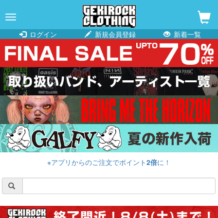
navigation
ログイン
新規会員登録
新着一覧
※アプリからのご注文でポイント
2倍
に！