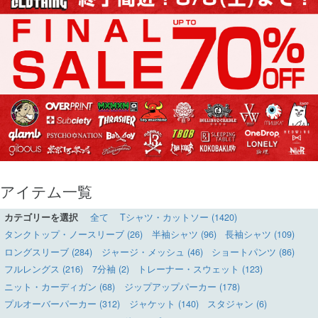
アイテム一覧
カテゴリーを選択
全て
Tシャツ・カットソー (1420)
タンクトップ・ノースリーブ (26)
半袖シャツ (96)
長袖シャツ (109)
ロングスリーブ (284)
ジャージ・メッシュ (46)
ショートパンツ (86)
フルレングス (216)
7分袖 (2)
トレーナー・スウェット (123)
ニット・カーディガン (68)
ジップアップパーカー (178)
プルオーバーパーカー (312)
ジャケット (140)
スタジャン (6)