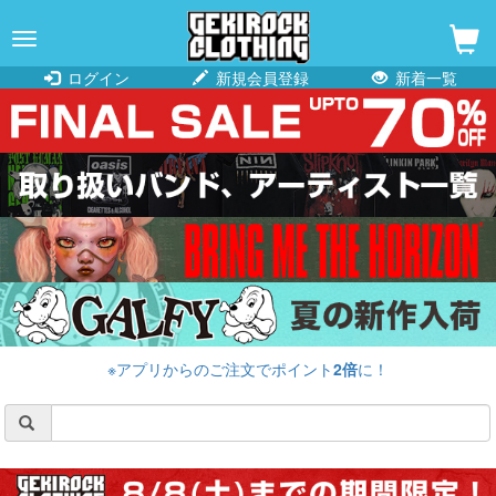
navigation
ログイン
新規会員登録
新着一覧
※アプリからのご注文でポイント
2倍
に！