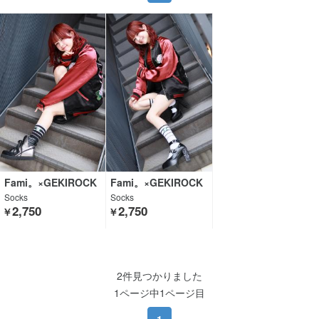
Fami。×GEKIROCK
Fami。×GEKIROCK
CLOTHING
CLOTHING
Socks
Socks
2,750
2,750
￥
￥
2件見つかりました
1ページ中1ページ目
1