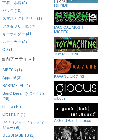
下着・水着 (5)
RIPNDIP
バッジ (10)
スマホアクセサリー (1)
アクセサリー他 (72)
MAGICAL MOSH
MISFITS
キーホルダー (41)
ステッカー (3)
CD (1)
TOY MACHINE
国内アーティスト
AIBECK (1)
KAVANE Clothing
Appare! (3)
BABYMETAL (4)
BanG Dream!(バンドリ!)
gibous
(25)
chuLa (16)
Crossfaith (1)
A Good Bad Influence
D4DJ (ディーフォーディー
ジェー) (6)
DESURABBITS (2)