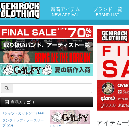
新着アイテム
ブランド一覧
NEW ARRIVAL
BRAND LIST
商品カテゴリ
Tシャツ・カットソー (1440)
タンクトップ・ノースリー
アイテム一
ブ (26)
GALFY