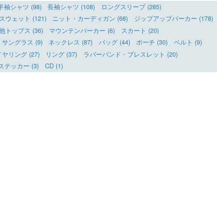
半袖シャツ (98)
長袖シャツ (108)
ロングスリーブ (285)
ウェット (121)
ニット・カーディガン (68)
ジップアップパーカー (178)
他トップス (36)
マウンテンパーカー (6)
スカート (20)
サングラス (9)
ネックレス (87)
バッグ (44)
ポーチ (30)
ベルト (9)
リング (27)
リング (37)
ラバーバンド・ブレスレット (20)
ステッカー (3)
CD (1)