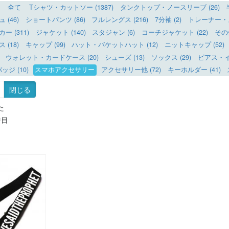
全て
Tシャツ・カットソー (1387)
タンクトップ・ノースリーブ (26)
(46)
ショートパンツ (86)
フルレングス (216)
7分袖 (2)
トレーナー・ス
 (311)
ジャケット (140)
スタジャン (6)
コーチジャケット (22)
その
(18)
キャップ (99)
ハット・バケットハット (12)
ニットキャップ (52)
ウォレット・カードケース (20)
シューズ (13)
ソックス (29)
ピアス・イヤ
ッジ (10)
スマホアクセサリー
アクセサリー他 (72)
キーホルダー (41)
閉じる
た
ジ目