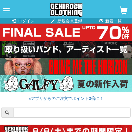
navigation
ログイン
新規会員登録
新着一覧
※アプリからのご注文でポイント
2倍
に！