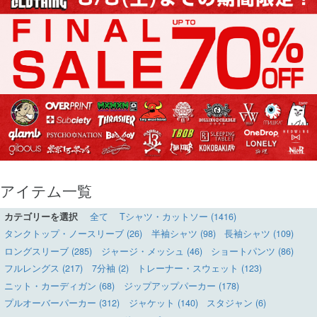
アイテム一覧
カテゴリーを選択
全て
Tシャツ・カットソー (1416)
タンクトップ・ノースリーブ (26)
半袖シャツ (98)
長袖シャツ (109)
ロングスリーブ (285)
ジャージ・メッシュ (46)
ショートパンツ (86)
フルレングス (217)
7分袖 (2)
トレーナー・スウェット (123)
ニット・カーディガン (68)
ジップアップパーカー (178)
プルオーバーパーカー (312)
ジャケット (140)
スタジャン (6)