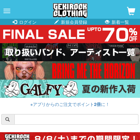
navigation
ログイン
新規会員登録
新着一覧
※アプリからのご注文でポイント
2倍
に！