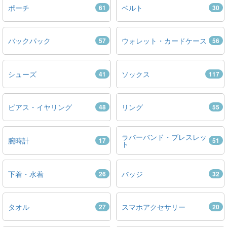
ポーチ
ベルト
61
30
バックパック
ウォレット・カードケース
57
56
シューズ
ソックス
41
117
ピアス・イヤリング
リング
48
55
ラバーバンド・ブレスレッ
腕時計
17
51
ト
下着・水着
バッジ
26
32
タオル
スマホアクセサリー
27
20