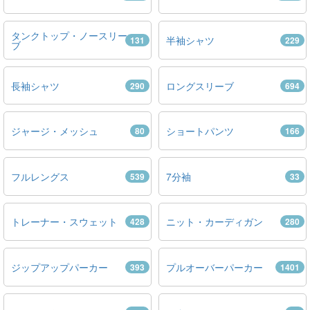
タンクトップ・ノースリー
半袖シャツ
131
229
ブ
長袖シャツ
ロングスリーブ
290
694
ジャージ・メッシュ
ショートパンツ
80
166
フルレングス
7分袖
539
33
トレーナー・スウェット
ニット・カーディガン
428
280
ジップアップパーカー
プルオーバーパーカー
393
1401