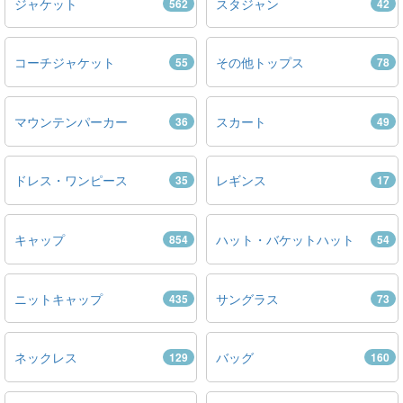
ジャケット
スタジャン
562
42
コーチジャケット
その他トップス
55
78
マウンテンパーカー
スカート
36
49
ドレス・ワンピース
レギンス
35
17
キャップ
ハット・バケットハット
854
54
ニットキャップ
サングラス
435
73
ネックレス
バッグ
129
160