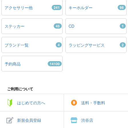
アクセサリー他
キーホルダー
241
98
ステッカー
CD
45
1
ブランド一覧
ラッピングサービス
4
2
予約商品
14100
ご利用について
はじめての方へ
送料・手数料
新規会員登録
渋谷店