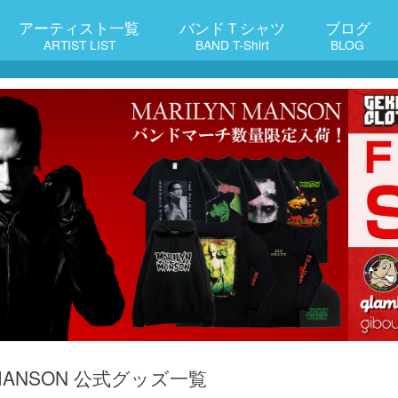
アーティスト一覧
バンドＴシャツ
ブログ
ARTIST LIST
BAND T-Shirt
BLOG
 MANSON 公式グッズ一覧