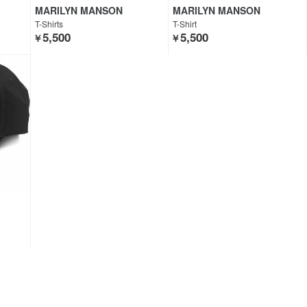
MARILYN MANSON
MARILYN MANSON
T-Shirts
T-Shirt
5,500
5,500
￥
￥