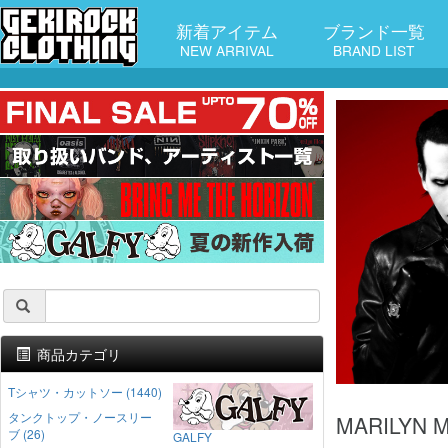
新着アイテム
ブランド一覧
NEW ARRIVAL
BRAND LIST
商品カテゴリ
Tシャツ・カットソー (1440)
タンクトップ・ノースリー
MARILYN
ブ (26)
GALFY