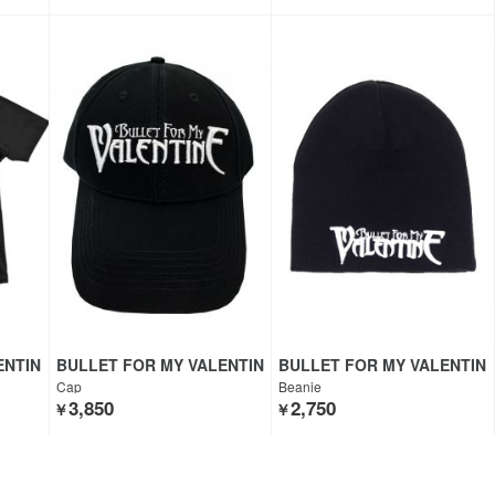
ENTIN
BULLET FOR MY VALENTIN
BULLET FOR MY VALENTIN
E
E
Cap
Beanie
3,850
2,750
￥
￥