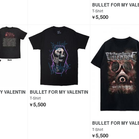
BULLET FOR MY VAL
E
T-Shirt
5,500
￥
Y VALENTIN
BULLET FOR MY VALENTIN
E
T-Shirt
5,500
￥
BULLET FOR MY VAL
E
T-Shirt
5,500
￥