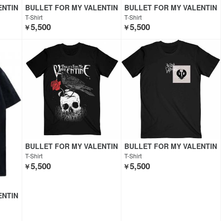
ENTIN
BULLET FOR MY VALENTIN
BULLET FOR MY VALENTIN
E
E
T-Shirt
T-Shirt
5,500
5,500
￥
￥
BULLET FOR MY VALENTIN
BULLET FOR MY VALENTIN
E
E
T-Shirt
T-Shirt
5,500
5,500
￥
￥
ENTIN