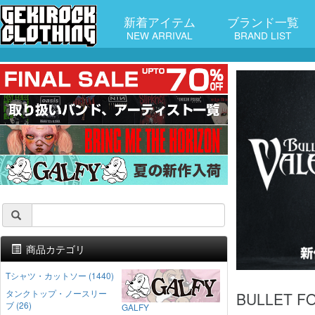
新着アイテム
ブランド一覧
NEW ARRIVAL
BRAND LIST
商品カテゴリ
Tシャツ・カットソー (1440)
タンクトップ・ノースリー
BULLET 
ブ (26)
GALFY