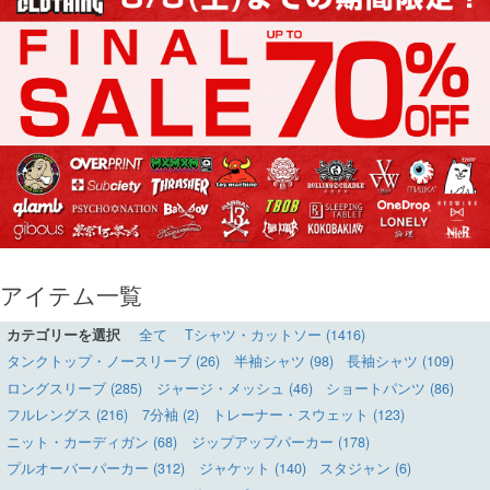
アイテム一覧
カテゴリーを選択
全て
Tシャツ・カットソー (1416)
タンクトップ・ノースリーブ (26)
半袖シャツ (98)
長袖シャツ (109)
ロングスリーブ (285)
ジャージ・メッシュ (46)
ショートパンツ (86)
フルレングス (216)
7分袖 (2)
トレーナー・スウェット (123)
ニット・カーディガン (68)
ジップアップパーカー (178)
プルオーバーパーカー (312)
ジャケット (140)
スタジャン (6)