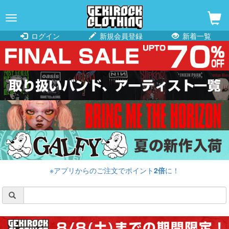
navigation
ログイン
新規会員登録
新着一覧
※アプリからのご注文でポイント
2倍
に！