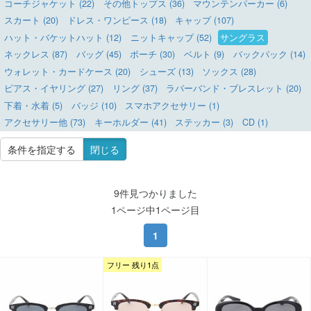
コーチジャケット (22)
その他トップス (36)
マウンテンパーカー (6)
スカート (20)
ドレス・ワンピース (18)
キャップ (107)
ハット・バケットハット (12)
ニットキャップ (52)
サングラス
ネックレス (87)
バッグ (45)
ポーチ (30)
ベルト (9)
バックパック (14)
ウォレット・カードケース (20)
シューズ (13)
ソックス (28)
ピアス・イヤリング (27)
リング (37)
ラバーバンド・ブレスレット (20)
下着・水着 (5)
バッジ (10)
スマホアクセサリー (1)
アクセサリー他 (73)
キーホルダー (41)
ステッカー (3)
CD (1)
条件を指定する
閉じる
9件見つかりました
1ページ中1ページ目
1
フリー 残り1点