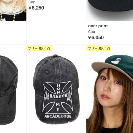
Cap
8,250
￥
over print
Cap
6,050
￥
フリー 残り1点
フリー 残り1点