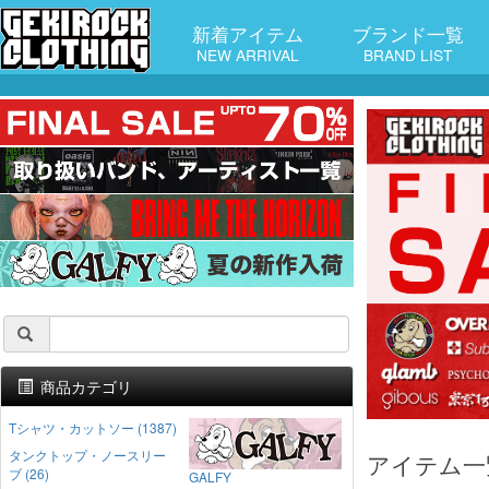
新着アイテム
ブランド一覧
NEW ARRIVAL
BRAND LIST
商品カテゴリ
Tシャツ・カットソー (1387)
タンクトップ・ノースリー
アイテム一
ブ (26)
GALFY