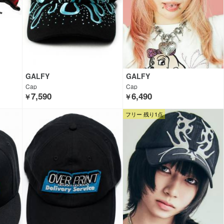
GALFY
GALFY
Cap
Cap
7,590
6,490
￥
￥
フリー 残り1点