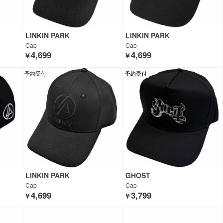
LINKIN PARK
LINKIN PARK
Cap
Cap
4,699
4,699
￥
￥
予約受付
予約受付
LINKIN PARK
GHOST
Cap
Cap
4,699
3,799
￥
￥