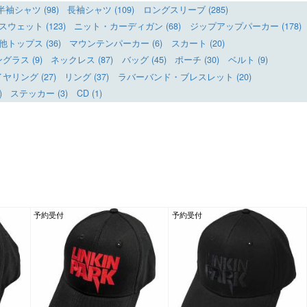
半袖シャツ (98)
長袖シャツ (109)
ロングスリーブ (285)
ウェット (123)
ニット・カーディガン (68)
ジップアップパーカー (178)
他トップス (36)
マウンテンパーカー (6)
スカート (20)
グラス (9)
ネックレス (87)
バッグ (45)
ポーチ (30)
ベルト (9)
リング (27)
リング (37)
ラバーバンド・ブレスレット (20)
)
ステッカー (3)
CD (1)
予約受付
予約受付