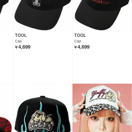
TOOL
TOOL
Cap
Cap
4,699
4,699
￥
￥