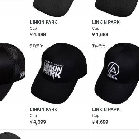
LINKIN PARK
LINKIN PARK
Cap
Cap
4,699
4,699
￥
￥
予約受付
予約受付
LINKIN PARK
LINKIN PARK
Cap
Cap
4,699
4,699
￥
￥