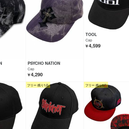
TOOL
Cap
4,599
￥
N
PSYCHO NATION
Cap
4,290
￥
フリー 残り1点
フリー 残り1点