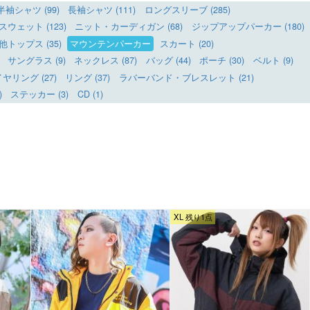
半袖シャツ (99)
長袖シャツ (111)
ロングスリーブ (285)
ウェット (123)
ニット・カーディガン (68)
ジップアップパーカー (180)
他トップス (35)
マウンテンパーカー
スカート (20)
サングラス (9)
ネックレス (87)
バッグ (44)
ポーチ (30)
ベルト (9)
リング (27)
リング (37)
ラバーバンド・ブレスレット (21)
)
ステッカー (3)
CD (1)
XL 残り1点