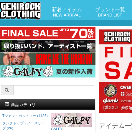
新着アイテム
ブランド一覧
NEW ARRIVAL
BRAND LIST
商品カテゴリ
Tシャツ・カットソー (1425)
タンクトップ・ノースリー
アイテム一
ブ (26)
GALFY