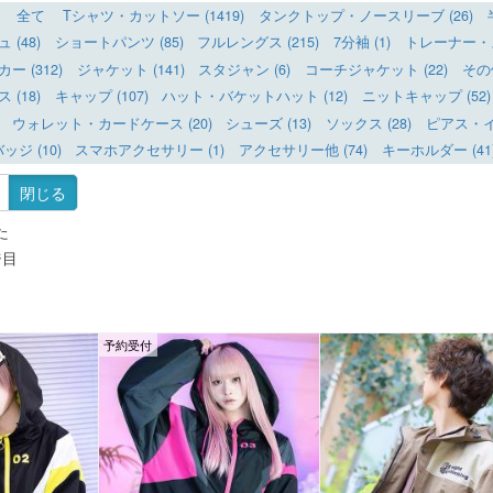
全て
Tシャツ・カットソー (1419)
タンクトップ・ノースリーブ (26)
(48)
ショートパンツ (85)
フルレングス (215)
7分袖 (1)
トレーナー・ス
 (312)
ジャケット (141)
スタジャン (6)
コーチジャケット (22)
その
(18)
キャップ (107)
ハット・バケットハット (12)
ニットキャップ (52)
ウォレット・カードケース (20)
シューズ (13)
ソックス (28)
ピアス・イヤ
ッジ (10)
スマホアクセサリー (1)
アクセサリー他 (74)
キーホルダー (41
閉じる
た
ジ目
予約受付