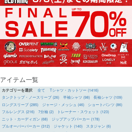
アイテム一覧
カテゴリーを選択
全て
Tシャツ・カットソー (1416)
タンクトップ・ノースリーブ (26)
半袖シャツ (98)
長袖シャツ (109)
ロングスリーブ (285)
ジャージ・メッシュ (46)
ショートパンツ (86)
フルレングス (216)
7分袖 (2)
トレーナー・スウェット (123)
ニット・カーディガン (68)
ジップアップパーカー (178)
プルオーバーパーカー (312)
ジャケット (140)
スタジャン (6)