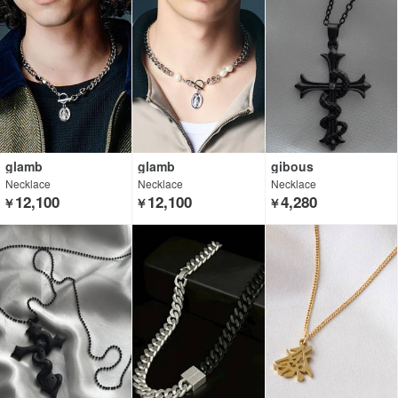
glamb
glamb
gibous
Necklace
Necklace
Necklace
12,100
12,100
4,280
￥
￥
￥