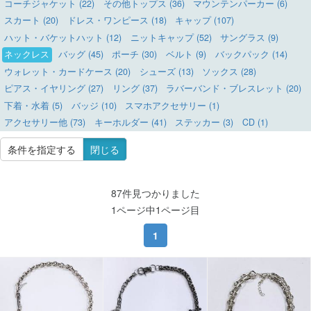
コーチジャケット (22)
その他トップス (36)
マウンテンパーカー (6)
スカート (20)
ドレス・ワンピース (18)
キャップ (107)
ハット・バケットハット (12)
ニットキャップ (52)
サングラス (9)
ネックレス
バッグ (45)
ポーチ (30)
ベルト (9)
バックパック (14)
ウォレット・カードケース (20)
シューズ (13)
ソックス (28)
ピアス・イヤリング (27)
リング (37)
ラバーバンド・ブレスレット (20)
下着・水着 (5)
バッジ (10)
スマホアクセサリー (1)
アクセサリー他 (73)
キーホルダー (41)
ステッカー (3)
CD (1)
条件を指定する
閉じる
87件見つかりました
1ページ中1ページ目
1