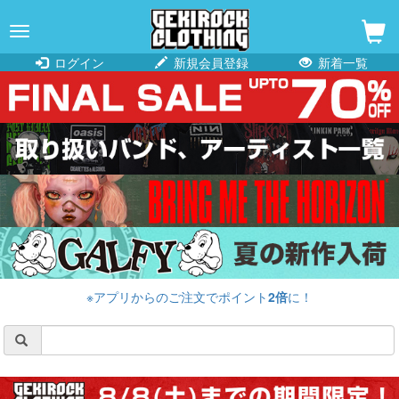
navigation
ログイン
新規会員登録
新着一覧
※アプリからのご注文でポイント
2倍
に！