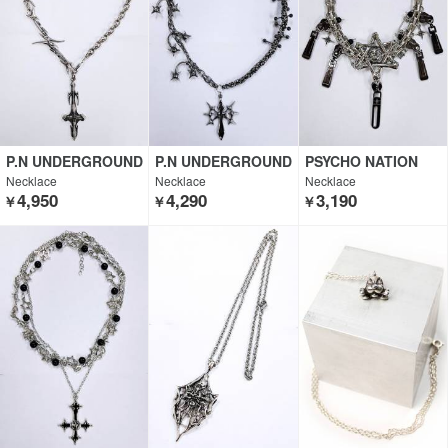
P.N UNDERGROUND
P.N UNDERGROUND
PSYCHO NATION
Necklace
Necklace
Necklace
4,950
4,290
3,190
￥
￥
￥