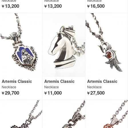
Necklace
Necklace
Necklace
13,200
13,200
16,500
￥
￥
￥
Artemis Classic
Artemis Classic
Artemis Classic
Necklace
Necklace
Necklace
29,700
11,000
27,500
￥
￥
￥