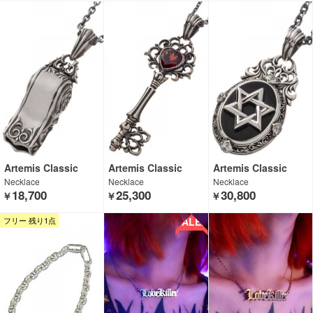
Artemis Classic
Artemis Classic
Artemis Classic
Necklace
Necklace
Necklace
18,700
25,300
30,800
￥
￥
￥
SALE!!
フリー 残り1点