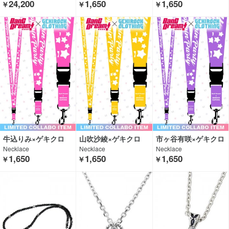
24,200
1,650
1,650
￥
￥
￥
牛込りみ×ゲキクロ
山吹沙綾×ゲキクロ
市ヶ谷有咲×ゲキクロ
Necklace
Necklace
Necklace
1,650
1,650
1,650
￥
￥
￥