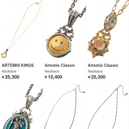
ARTEMIS KINGS
Artemis Classic
Artemis Classic
Necklace
Necklace
Necklace
25,300
15,400
25,300
￥
￥
￥