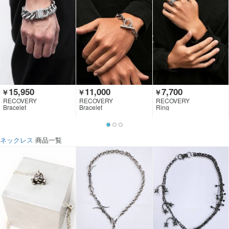
15,950
11,000
7,700
￥
￥
￥
RECOVERY
RECOVERY
RECOVERY
Bracelet
Bracelet
Ring
ネックレス
商品一覧