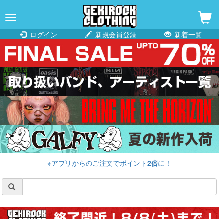
navigation
ログイン
新規会員登録
新着一覧
※アプリからのご注文でポイント
2倍
に！