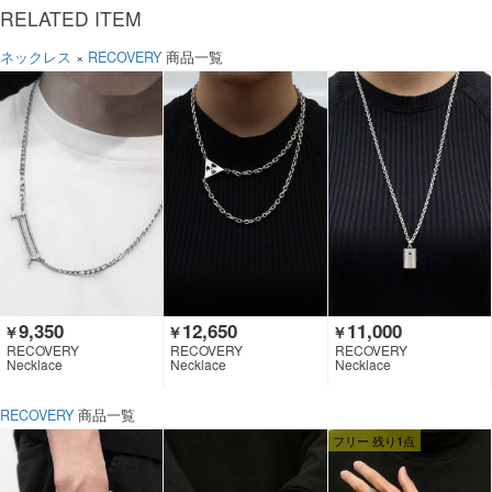
RELATED ITEM
ネックレス
×
RECOVERY
商品一覧
9,350
12,650
11,000
￥
￥
￥
RECOVERY
RECOVERY
RECOVERY
Necklace
Necklace
Necklace
RECOVERY
商品一覧
フリー 残り1点