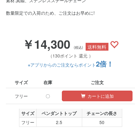
素材:真鍮、ステンレススチールチェーン
数量限定での入荷のため、ご注文はお早めに!
￥14,300
送料無料
(税込)
（130ポイント 還元 ）
2倍！
※アプリからのご注文ならポイント
サイズ
在庫
ご注文
フリー
〇
カートに追加
サイズ
ペンダントトップ
チェーンの長さ
フリー
2.5
50