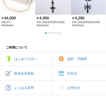
44,000
4,950
4,290
￥
￥
￥
GALFY
P.N UNDERGROUND
P.N UNDERGROUND
Necklace
Necklace
Necklace
ご利用について
はじめての方へ
送料・手数料
新規会員登録
渋谷店
よくある質問
お問合せ