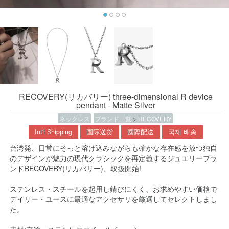
RECOVERY(リカバリー) three-dimensional R device
pendant - Matte Silver
ネックレス
ブランド一覧
>
RECOVERY
Int'l Shipping
国际送货
國際配送
국제 배송
台湾発、日常にそっと溶け込みながらも確かな存在感を放つ独自
のデザインが魅力の現代クラシックを再定義するジュエリーブラ
ンドRECOVERY(リカバリー)、取扱開始!
ステンレス・スチールを起用し錆びにくく、お求めやすい価格で
デイリー・ユースに最適なアクセサリを厳選してセレクトしまし
た。