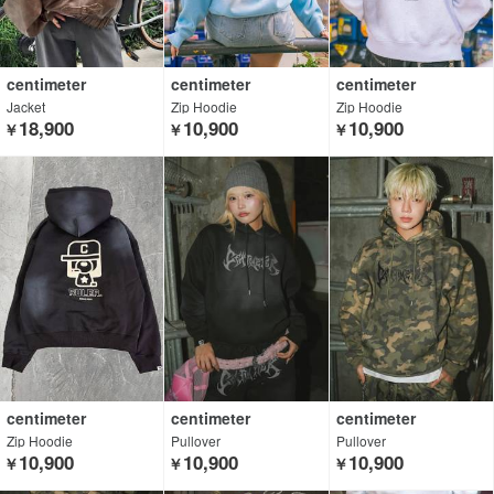
centimeter
centimeter
centimeter
Jacket
Zip Hoodie
Zip Hoodie
18,900
10,900
10,900
￥
￥
￥
centimeter
centimeter
centimeter
Zip Hoodie
Pullover
Pullover
10,900
10,900
10,900
￥
￥
￥