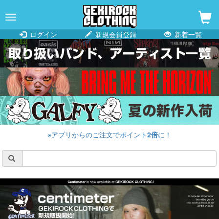
navigation
ログイン
新規会員登録
新着一覧
※アプリからのご注文でポイント
2倍
に！