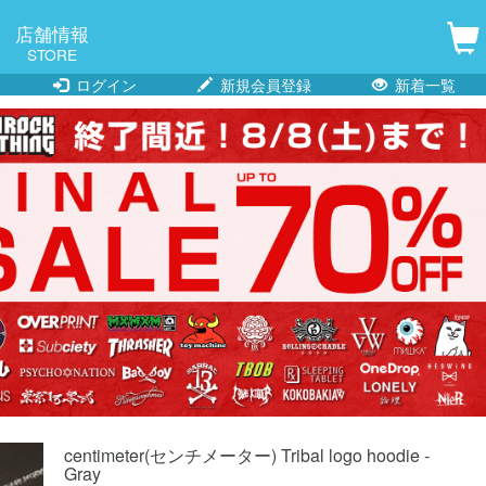
店舗情報
STORE
ログイン
新規会員登録
新着一覧
centimeter(センチメーター) Tribal logo hoodie -
Gray