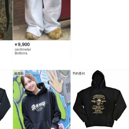
9,900
￥
centimeter
Bottoms
発売前
予約受付