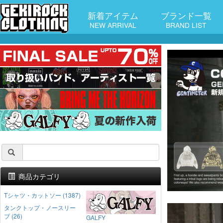
新着アイテム
ブランド一覧
NEW ARRIVAL
BRAND LIST
商品カテゴリ
Tシャツ・カットソー (1387)
タンクトップ・ノースリー
ブ (26)
GALFY