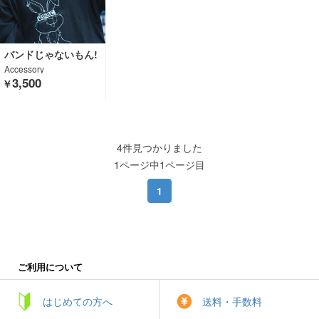
バンドじゃないもん!
MAXX NAKAYOSHI×
Accessory
GEKIROCK CLOTHIN
3,500
￥
G×KAVANE Clothing
4件見つかりました
1ページ中1ページ目
1
ご利用について
はじめての方へ
送料・手数料