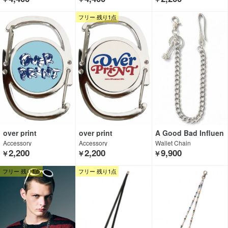
フリー 残り1点
over print
over print
A Good Bad Influen
ce
Accessory
Accessory
Wallet Chain
2,200
2,200
9,900
￥
￥
￥
フリー 残り1点
フリー 残り1点