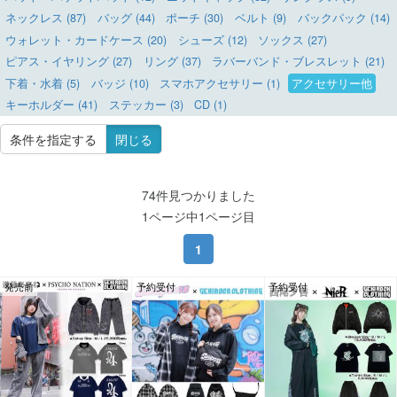
ネックレス (87)
バッグ (44)
ポーチ (30)
ベルト (9)
バックパック (14)
ウォレット・カードケース (20)
シューズ (12)
ソックス (27)
ピアス・イヤリング (27)
リング (37)
ラバーバンド・ブレスレット (21)
下着・水着 (5)
バッジ (10)
スマホアクセサリー (1)
アクセサリー他
キーホルダー (41)
ステッカー (3)
CD (1)
条件を指定する
閉じる
74件見つかりました
1ページ中1ページ目
1
発売前
予約受付
予約受付