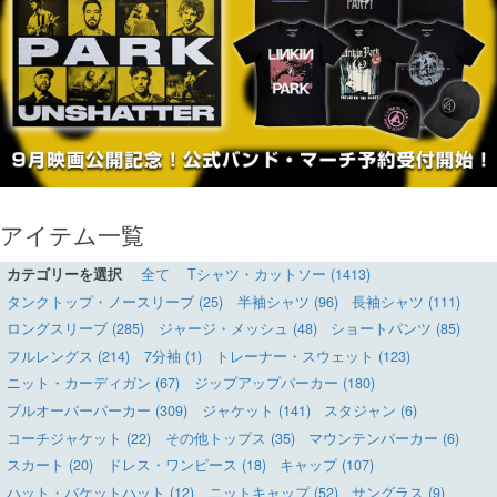
アイテム一覧
カテゴリーを選択
全て
Tシャツ・カットソー (1413)
タンクトップ・ノースリーブ (25)
半袖シャツ (96)
長袖シャツ (111)
ロングスリーブ (285)
ジャージ・メッシュ (48)
ショートパンツ (85)
フルレングス (214)
7分袖 (1)
トレーナー・スウェット (123)
ニット・カーディガン (67)
ジップアップパーカー (180)
プルオーバーパーカー (309)
ジャケット (141)
スタジャン (6)
コーチジャケット (22)
その他トップス (35)
マウンテンパーカー (6)
スカート (20)
ドレス・ワンピース (18)
キャップ (107)
ハット・バケットハット (12)
ニットキャップ (52)
サングラス (9)