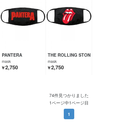
PANTERA
THE ROLLING STON
ES
mask
mask
2,750
2,750
￥
￥
74件見つかりました
1ページ中1ページ目
1