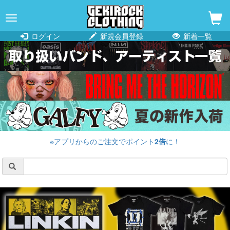
navigation
ログイン
新規会員登録
新着一覧
※アプリからのご注文でポイント
2倍
に！