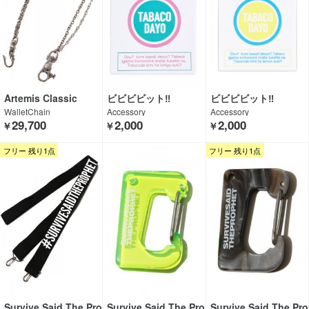
Artemis Classic
ビビビビット‼︎
ビビビビット‼︎
WalletChain
Accessory
Accessory
29,700
2,000
2,000
￥
￥
￥
フリー 残り1点
フリー 残り1点
Survive Said The Pro
Survive Said The Pro
Survive Said The Pro