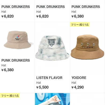
PUNK DRUNKERS
PUNK DRUNKERS
PUNK DRUNKERS
Hat
Hat
Hat
6,820
6,820
6,380
￥
￥
￥
フリー 残り1点
PUNK DRUNKERS
Hat
6,380
￥
LISTEN FLAVOR
YOIDORE
Hat
Hat
5,500
4,290
￥
￥
フリー 残り1点