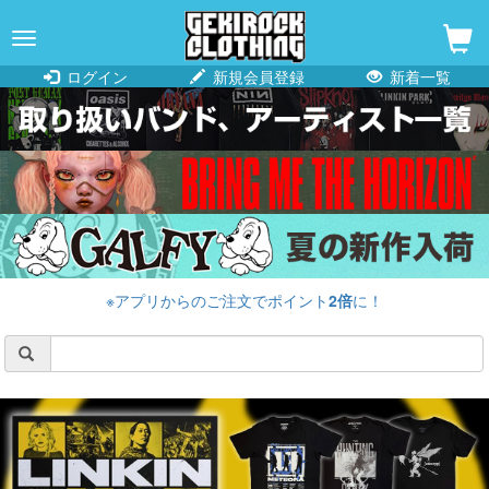
navigation
ログイン
新規会員登録
新着一覧
※アプリからのご注文でポイント
2倍
に！