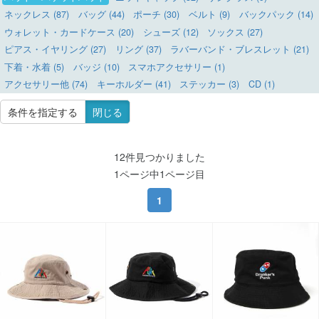
ネックレス (87)
バッグ (44)
ポーチ (30)
ベルト (9)
バックパック (14)
ウォレット・カードケース (20)
シューズ (12)
ソックス (27)
ピアス・イヤリング (27)
リング (37)
ラバーバンド・ブレスレット (21)
下着・水着 (5)
バッジ (10)
スマホアクセサリー (1)
アクセサリー他 (74)
キーホルダー (41)
ステッカー (3)
CD (1)
条件を指定する
閉じる
12件見つかりました
1ページ中1ページ目
1