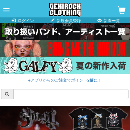
navigation
ログイン
新規会員登録
新着一覧
※アプリからのご注文でポイント
2倍
に！