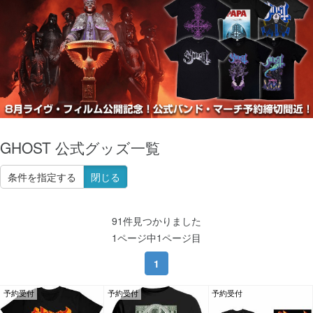
GHOST 公式グッズ一覧
条件を指定する
閉じる
91件見つかりました
1ページ中1ページ目
1
予約受付
予約受付
予約受付