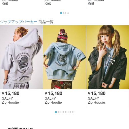
Knit
Knit
Knit
ジップアップパーカー
商品一覧
15,180
15,180
15,180
￥
￥
￥
GALFY
GALFY
GALFY
Zip Hoodie
Zip Hoodie
Zip Hoodie