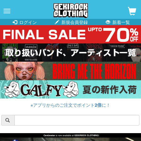
navigation
ログイン
新規会員登録
新着一覧
※アプリからのご注文でポイント
2倍
に！