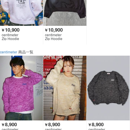
10,900
10,900
￥
￥
centimeter
centimeter
Zip Hoodie
Zip Hoodie
centimeter
商品一覧
8,900
8,900
8,900
￥
￥
￥
centimeter
centimeter
centimeter