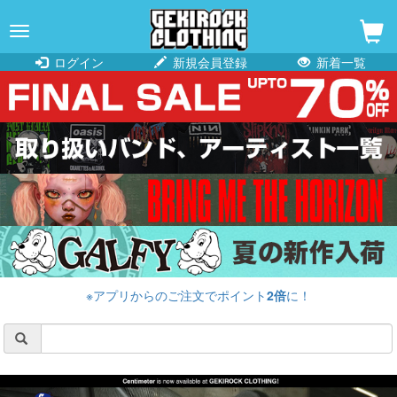
navigation
ログイン
新規会員登録
新着一覧
※アプリからのご注文でポイント
2倍
に！