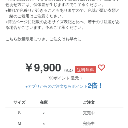
色あせ方には、個体差が生じますのでご了承ください。
※擦れで色移りが起きることもありますので、色味が薄い衣類と
一緒のご着用はご注意ください。
※商品ページに記載のあるサイズ表記と比べ、若干の寸法差があ
る場合がございます。予めご了承ください。
こちら数量限定につき、ご注文はお早めに!
￥9,900
送料無料
(税込)
（90ポイント 還元 ）
2倍！
※アプリからのご注文ならポイント
サイズ
在庫
ご注文
S
×
完売中
M
×
完売中