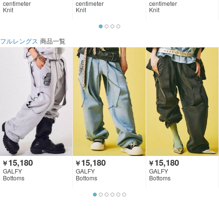
centimeter
centimeter
centimeter
Knit
Knit
Knit
フルレングス
商品一覧
15,180
15,180
15,180
￥
￥
￥
GALFY
GALFY
GALFY
Bottoms
Bottoms
Bottoms