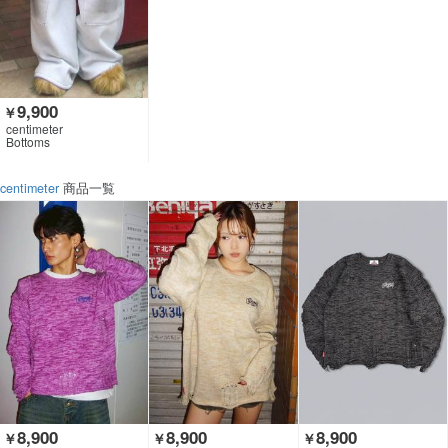
9,900
￥
centimeter
Bottoms
centimeter
商品一覧
8,900
8,900
8,900
￥
￥
￥