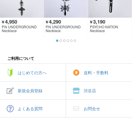
4,950
4,290
3,190
￥
￥
￥
P.N UNDERGROUND
P.N UNDERGROUND
PSYCHO NATION
Necklace
Necklace
Necklace
ご利用について
はじめての方へ
送料・手数料
新規会員登録
渋谷店
よくある質問
お問合せ