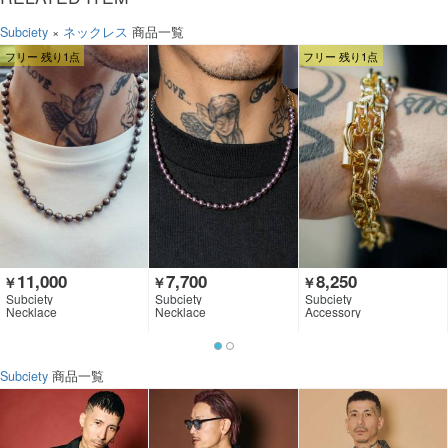
Subciety
×
ネックレス
商品一覧
フリー 残り1点
フリー 残り1点
11,000
7,700
8,250
￥
￥
￥
Subciety
Subciety
Subciety
Necklace
Necklace
Accessory
Subciety
商品一覧