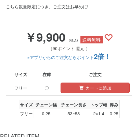
こちら数量限定につき、ご注文はお早めに!
￥9,900
送料無料
(税込)
（90ポイント 還元 ）
2倍！
※アプリからのご注文ならポイント
サイズ
在庫
ご注文
フリー
〇
カートに追加
サイズ
チェーン幅
チェーン長さ
トップ幅
厚み
フリー
0.25
53~58
2×1.4
0.25
RELATED ITEM