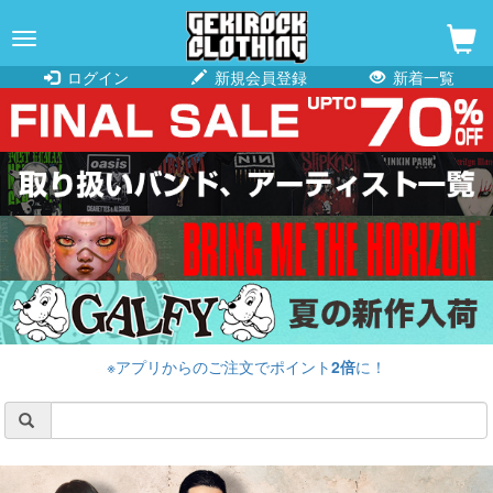
navigation
ログイン
新規会員登録
新着一覧
※アプリからのご注文でポイント
2倍
に！