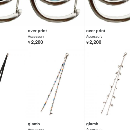
over print
over print
Accessory
Accessory
2,200
2,200
￥
￥
glamb
glamb
Accessory
Accessory