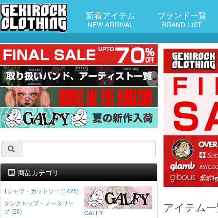
新着アイテム
ブランド一覧
NEW ARRIVAL
BRAND LIST
商品カテゴリ
Tシャツ・カットソー (1425)
タンクトップ・ノースリー
アイテム一
ブ (26)
GALFY