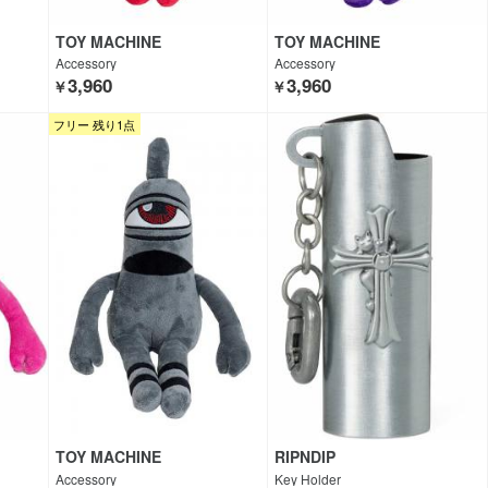
TOY MACHINE
TOY MACHINE
Accessory
Accessory
3,960
3,960
￥
￥
フリー 残り1点
TOY MACHINE
RIPNDIP
Accessory
Key Holder