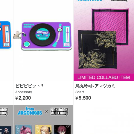
ビビビビット!!
烏丸玲司×アマツカミ
Accessory
Scarf
2,200
5,500
￥
￥