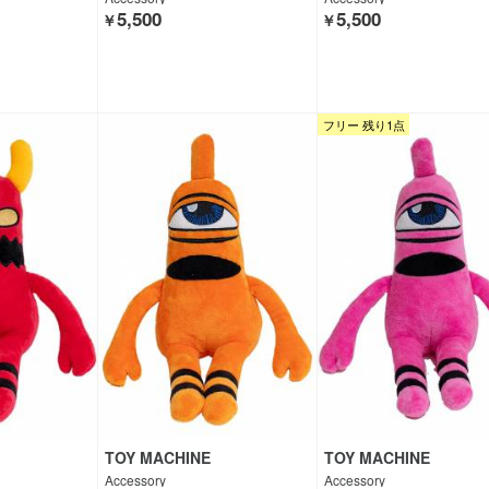
5,500
5,500
￥
￥
フリー 残り1点
TOY MACHINE
TOY MACHINE
Accessory
Accessory