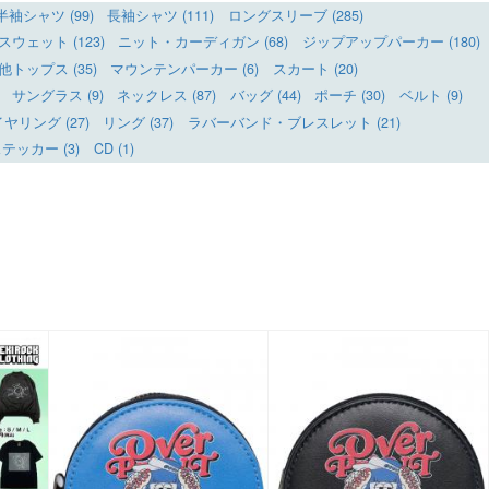
半袖シャツ (99)
長袖シャツ (111)
ロングスリーブ (285)
ウェット (123)
ニット・カーディガン (68)
ジップアップパーカー (180)
他トップス (35)
マウンテンパーカー (6)
スカート (20)
サングラス (9)
ネックレス (87)
バッグ (44)
ポーチ (30)
ベルト (9)
リング (27)
リング (37)
ラバーバンド・ブレスレット (21)
テッカー (3)
CD (1)