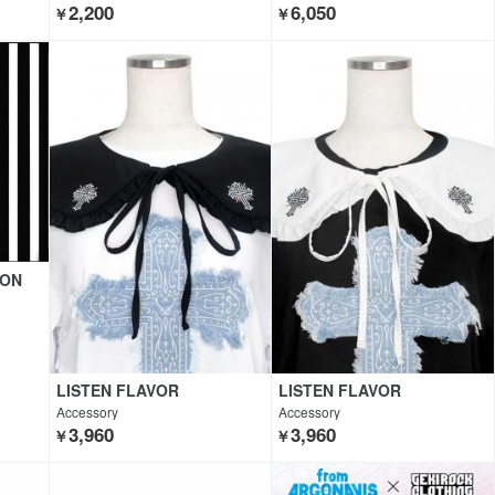
2,200
6,050
￥
￥
ZON
LISTEN FLAVOR
LISTEN FLAVOR
Accessory
Accessory
3,960
3,960
￥
￥