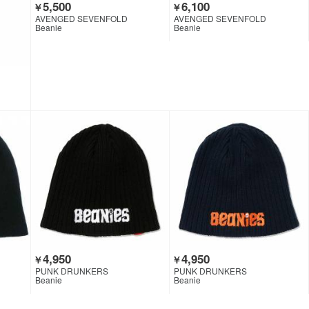
5,500
6,100
￥
￥
AVENGED SEVENFOLD
AVENGED SEVENFOLD
Beanie
Beanie
4,950
4,950
￥
￥
PUNK DRUNKERS
PUNK DRUNKERS
Beanie
Beanie