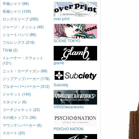
半袖シャツ (98)
長袖シャツ (109)
over print
ロングスリーブ (285)
ジャージ・メッシュ (46)
ショートパンツ (86)
SCENE TOKYO
フルレングス (216)
7分袖 (2)
トレーナー・スウェット
glamb
(121)
ニット・カーディガン (68)
ジップアップパーカー (178)
Subciety
プルオーバーパーカー (312)
ジャケット (140)
スタジャン (6)
VIRGOwearworks
コーチジャケット (22)
その他トップス (36)
マウンテンパーカー (6)
PSYCHO NATION
スカート (20)