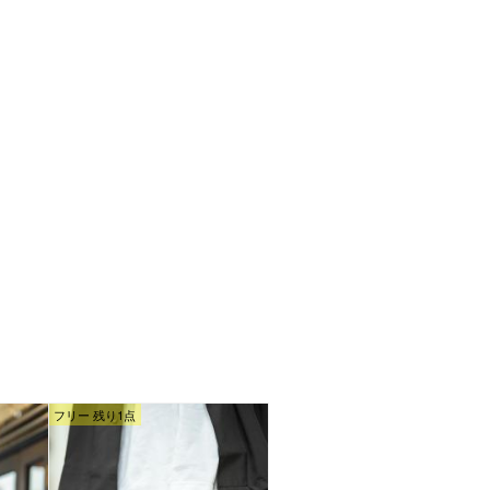
フリー 残り1点