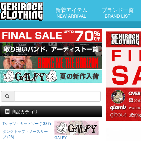
新着アイテム
ブランド一覧
NEW ARRIVAL
BRAND LIST
商品カテゴリ
Tシャツ・カットソー (1387)
タンクトップ・ノースリー
ブ (26)
GALFY