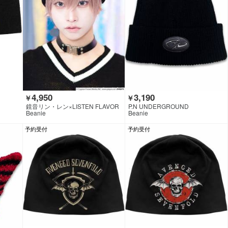
4,950
3,190
￥
￥
鏡音リン・レン×LISTEN FLAVOR
P.N UNDERGROUND
Beanie
Beanie
予約受付
予約受付