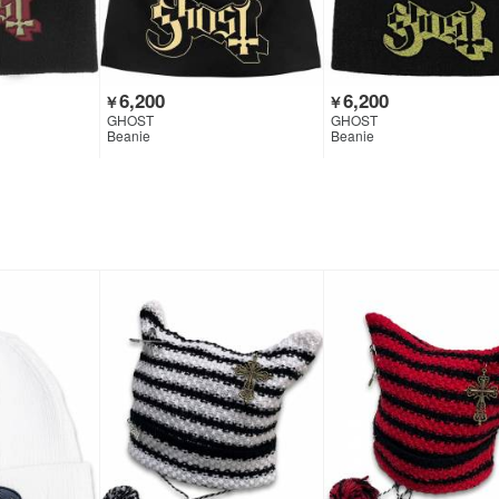
6,200
6,200
￥
￥
GHOST
GHOST
Beanie
Beanie