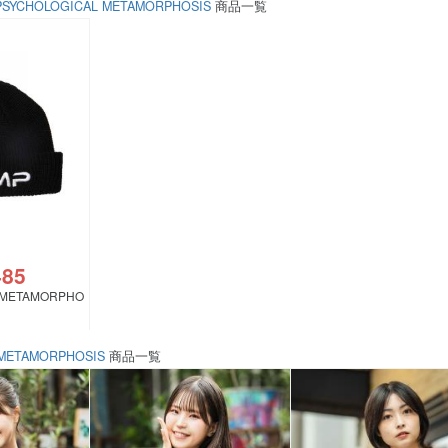
PSYCHOLOGICAL METAMORPHOSIS
商品一覧
485
 METAMORPHO
 METAMORPHOSIS
商品一覧