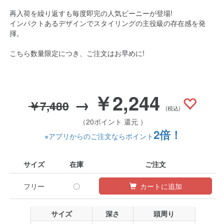
再入荷を繰り返すも毎度即完の人気ビーニーが登場!
インパクトあるデザインでスタイリングの主役級の存在感を発
揮。
こちら数量限定につき、ご注文はお早めに!
￥2,244
→
￥7,480
(税込)
（20ポイント 還元 ）
2倍！
※アプリからのご注文ならポイント
サイズ
在庫
ご注文
フリー
〇
カートに追加
サイズ
深さ
頭周り