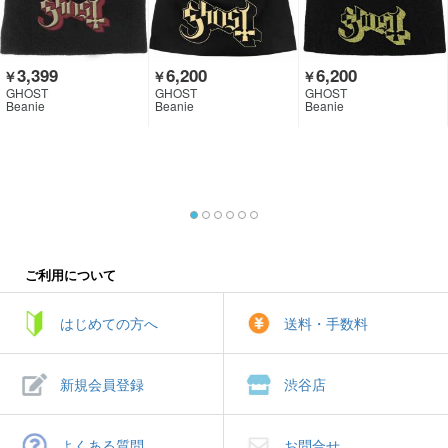
3,399
6,200
6,200
￥
￥
￥
GHOST
GHOST
GHOST
Beanie
Beanie
Beanie
ご利用について
はじめての方へ
送料・手数料
新規会員登録
渋谷店
よくある質問
お問合せ