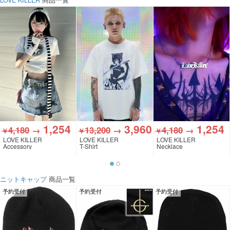
LOVE KILLER
商品一覧
1,254
3,960
1,254
4,180
→
13,200
→
4,180
→
￥
￥
￥
LOVE KILLER
LOVE KILLER
LOVE KILLER
Accessory
T-Shirt
Necklace
ニットキャップ
商品一覧
予約受付
予約受付
予約受付