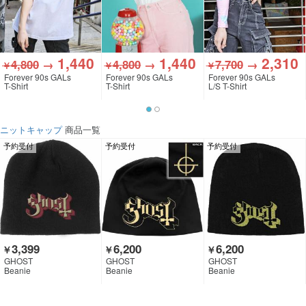
1,440
1,440
2,310
4,800
→
4,800
→
7,700
→
￥
￥
￥
Forever 90s GALs
Forever 90s GALs
Forever 90s GALs
T-Shirt
T-Shirt
L/S T-Shirt
ニットキャップ
商品一覧
予約受付
予約受付
予約受付
3,399
6,200
6,200
￥
￥
￥
GHOST
GHOST
GHOST
Beanie
Beanie
Beanie