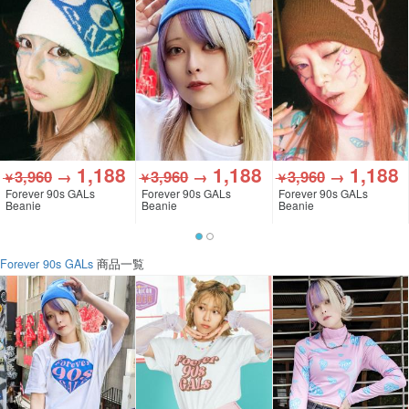
1,188
1,188
1,188
3,960
→
3,960
→
3,960
→
￥
￥
￥
Forever 90s GALs
Forever 90s GALs
Forever 90s GALs
Beanie
Beanie
Beanie
Forever 90s GALs
商品一覧