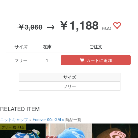
￥1,188
→
￥3,960
(税込)
サイズ
在庫
ご注文
フリー
1
カートに追加
サイズ
フリー
RELATED ITEM
ニットキャップ
×
Forever 90s GALs
商品一覧
フリー 残り1点