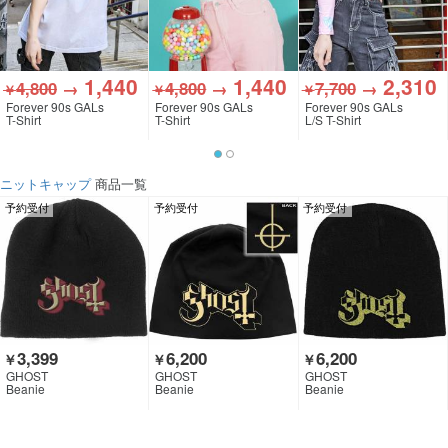
1,440
1,440
2,310
4,800
→
4,800
→
7,700
→
￥
￥
￥
Forever 90s GALs
Forever 90s GALs
Forever 90s GALs
T-Shirt
T-Shirt
L/S T-Shirt
ニットキャップ
商品一覧
予約受付
予約受付
予約受付
3,399
6,200
6,200
￥
￥
￥
GHOST
GHOST
GHOST
Beanie
Beanie
Beanie