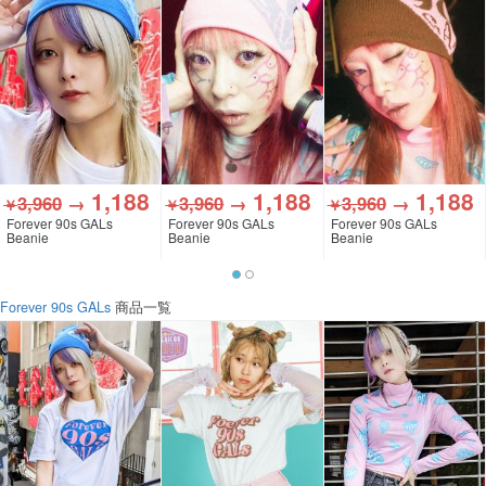
1,188
1,188
1,188
3,960
→
3,960
→
3,960
→
￥
￥
￥
Forever 90s GALs
Forever 90s GALs
Forever 90s GALs
Beanie
Beanie
Beanie
Forever 90s GALs
商品一覧