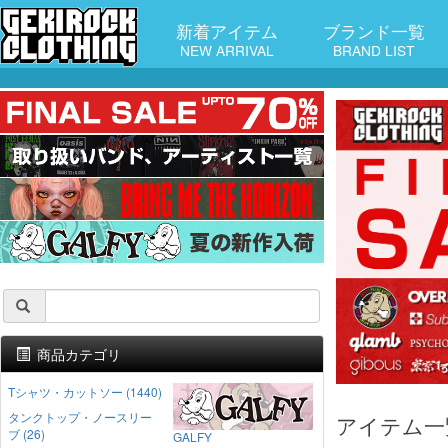
新着アイテム
ブランド一覧
NEW ARRIVAL
BRAND LIST
商品カテゴリ
Tシャツ・カットソー (1440)
タンクトップ・ノースリー
アイテム一
ブ (26)
GALFY