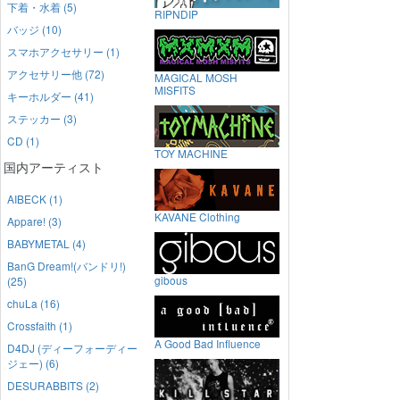
下着・水着 (5)
RIPNDIP
バッジ (10)
スマホアクセサリー (1)
アクセサリー他 (72)
MAGICAL MOSH
MISFITS
キーホルダー (41)
ステッカー (3)
CD (1)
TOY MACHINE
国内アーティスト
AIBECK (1)
KAVANE Clothing
Appare! (3)
BABYMETAL (4)
BanG Dream!(バンドリ!)
gibous
(25)
chuLa (16)
Crossfaith (1)
A Good Bad Influence
D4DJ (ディーフォーディー
ジェー) (6)
DESURABBITS (2)