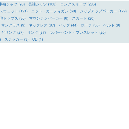
半袖シャツ (98)
長袖シャツ (108)
ロングスリーブ (285)
ウェット (121)
ニット・カーディガン (68)
ジップアップパーカー (179)
他トップス (36)
マウンテンパーカー (6)
スカート (20)
サングラス (9)
ネックレス (87)
バッグ (44)
ポーチ (30)
ベルト (9)
リング (27)
リング (37)
ラバーバンド・ブレスレット (20)
)
ステッカー (3)
CD (1)