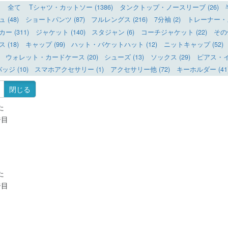
全て
Tシャツ・カットソー (1386)
タンクトップ・ノースリーブ (26)
(48)
ショートパンツ (87)
フルレングス (216)
7分袖 (2)
トレーナー・ス
 (311)
ジャケット (140)
スタジャン (6)
コーチジャケット (22)
その
(18)
キャップ (99)
ハット・バケットハット (12)
ニットキャップ (52)
ウォレット・カードケース (20)
シューズ (13)
ソックス (29)
ピアス・イヤ
ッジ (10)
スマホアクセサリー (1)
アクセサリー他 (72)
キーホルダー (41
閉じる
た
ジ目
た
ジ目