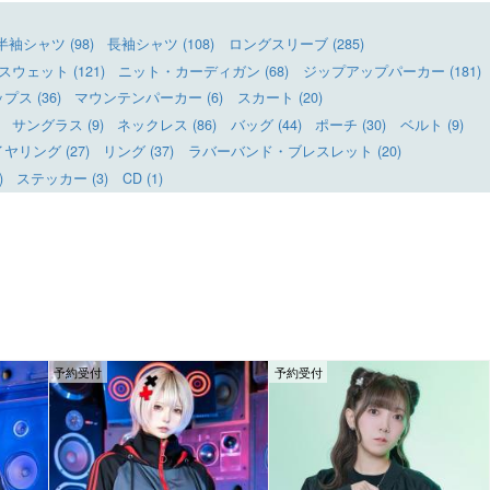
半袖シャツ (98)
長袖シャツ (108)
ロングスリーブ (285)
ウェット (121)
ニット・カーディガン (68)
ジップアップパーカー (181)
ス (36)
マウンテンパーカー (6)
スカート (20)
サングラス (9)
ネックレス (86)
バッグ (44)
ポーチ (30)
ベルト (9)
リング (27)
リング (37)
ラバーバンド・ブレスレット (20)
)
ステッカー (3)
CD (1)
予約受付
予約受付