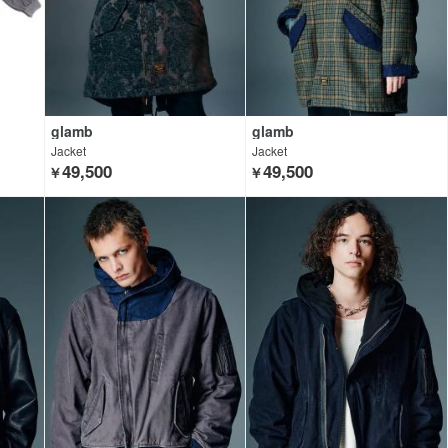
glamb
glamb
Jacket
Jacket
49,500
49,500
￥
￥