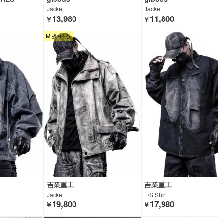
Jacket
Jacket
13,980
11,800
￥
￥
M 残り1点
吉業重工
吉業重工
Jacket
L/S Shirt
19,800
17,980
￥
￥