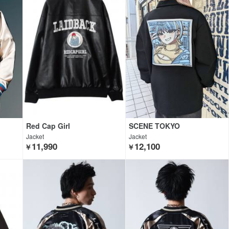
Red Cap Girl
SCENE TOKYO
Jacket
Jacket
11,990
12,100
￥
￥