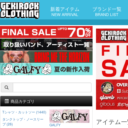
新着アイテム
ブランド一覧
NEW ARRIVAL
BRAND LIST
商品カテゴリ
Tシャツ・カットソー (1440)
タンクトップ・ノースリー
アイテム一
ブ (26)
GALFY