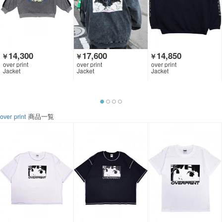
14,300
17,600
14,850
￥
￥
￥
over print
over print
over print
Jacket
Jacket
Jacket
over print
商品一覧