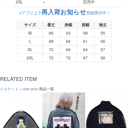
2XL
×
完売中
再入荷お知らせ
※アプリ上で
登録受付中！
サイズ
着丈
身幅
肩幅
袖丈
M
66
63
58
55
L
68
66
61
56
XL
70
69
64
57
2XL
72
72
67
58
RELATED ITEM
ジャケット
×
over print
商品一覧