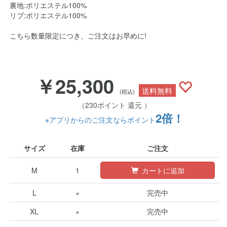
裏地:ポリエステル100%
リブ:ポリエステル100%
こちら数量限定につき、ご注文はお早めに!
￥25,300
送料無料
(税込)
（230ポイント 還元 ）
2倍！
※アプリからのご注文ならポイント
サイズ
在庫
ご注文
M
1
カートに追加
L
×
完売中
XL
×
完売中