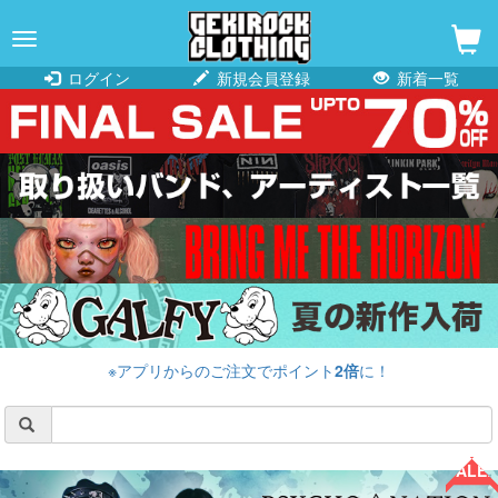
navigation
ログイン
新規会員登録
新着一覧
※アプリからのご注文でポイント
2倍
に！
SALE!!