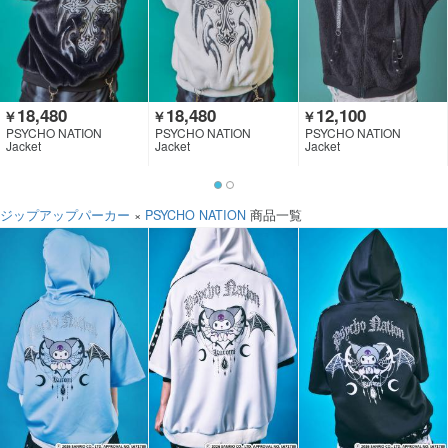
18,480
18,480
12,100
￥
￥
￥
PSYCHO NATION
PSYCHO NATION
PSYCHO NATION
Jacket
Jacket
Jacket
ジップアップパーカー
×
PSYCHO NATION
商品一覧