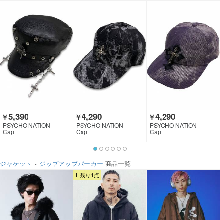
5,390
4,290
4,290
￥
￥
￥
PSYCHO NATION
PSYCHO NATION
PSYCHO NATION
Cap
Cap
Cap
ジャケット
×
ジップアップパーカー
商品一覧
L 残り1点