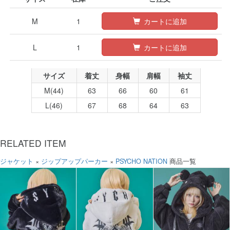
M
1
カートに追加
L
1
カートに追加
サイズ
着丈
身幅
肩幅
袖丈
M(44)
63
66
60
61
L(46)
67
68
64
63
RELATED ITEM
ジャケット
×
ジップアップパーカー
×
PSYCHO NATION
商品一覧