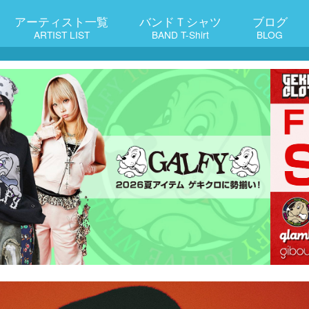
アーティスト一覧
バンドＴシャツ
ブログ
ARTIST LIST
BAND T-Shirt
BLOG