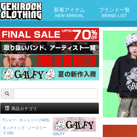
新着アイテム
ブランド一覧
NEW ARRIVAL
BRAND LIST
商品カテゴリ
Tシャツ・カットソー (1425)
タンクトップ・ノースリー
ブ (26)
GALFY