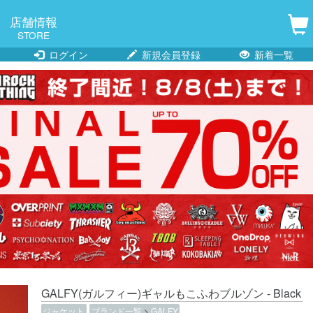
店舗情報
STORE
ログイン
新規会員登録
新着一覧
GALFY(ガルフィー)ギャルもこふわブルゾン - Black
ジャケット
ブランド一覧
>
GALFY