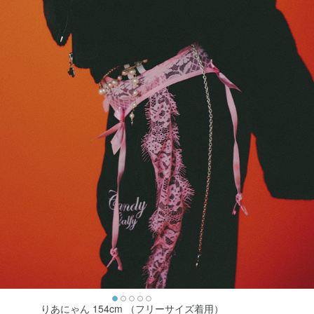
りあにゃん 154cm （フリーサイズ着用）