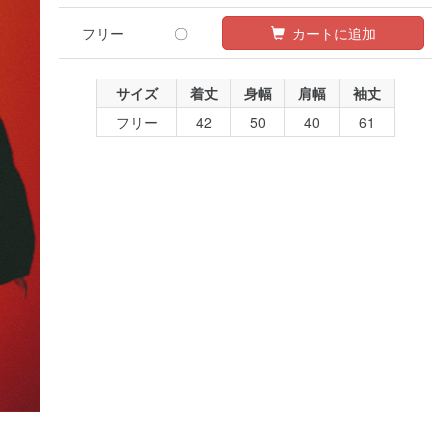
フリー
〇
カートに追加
サイズ
着丈
身幅
肩幅
袖丈
フリー
42
50
40
61