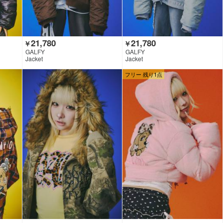
21,780
21,780
￥
￥
GALFY
GALFY
Jacket
Jacket
フリー 残り1点