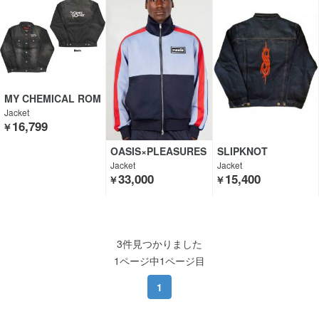
MY CHEMICAL ROM
ANCE
Jacket
16,799
￥
OASIS×PLEASURES
SLIPKNOT
Jacket
Jacket
33,000
15,400
￥
￥
3件見つかりました
1ページ中1ページ目
1