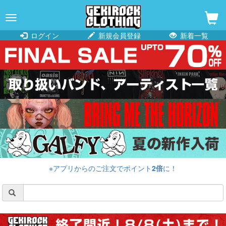
navigation
ログイン
新規会員登録
新着一覧
※アプリからのご注文でポイント
2倍
に！