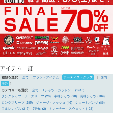
アイテム一覧
種類を選択
全て
ブランドアイテム
アーティストグッズ
［
国内
海外
］
カテゴリーを選択
全て
Tシャツ・カットソー (1415)
タンクトップ・ノースリーブ (26)
半袖シャツ (98)
長袖シャツ (109)
ロングスリーブ (285)
ジャージ・メッシュ (46)
ショートパンツ (86)
フルレングス (217)
7分袖 (2)
トレーナー・スウェット (123)