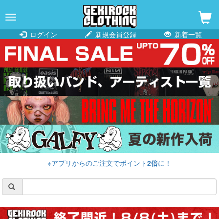
navigation
ログイン
新規会員登録
新着一覧
※アプリからのご注文でポイント
2倍
に！