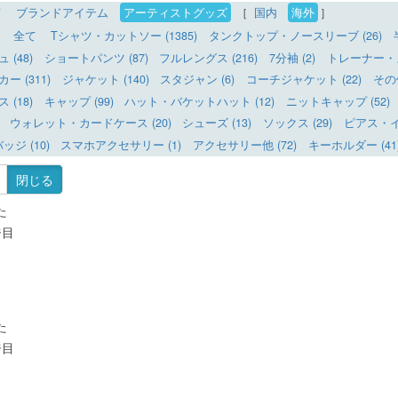
て
ブランドアイテム
アーティストグッズ
［
国内
海外
］
全て
Tシャツ・カットソー (1385)
タンクトップ・ノースリーブ (26)
(48)
ショートパンツ (87)
フルレングス (216)
7分袖 (2)
トレーナー・ス
 (311)
ジャケット (140)
スタジャン (6)
コーチジャケット (22)
その
(18)
キャップ (99)
ハット・バケットハット (12)
ニットキャップ (52)
ウォレット・カードケース (20)
シューズ (13)
ソックス (29)
ピアス・イヤ
ッジ (10)
スマホアクセサリー (1)
アクセサリー他 (72)
キーホルダー (41
閉じる
た
ジ目
た
ジ目