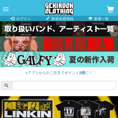
navigation
ログイン
新規会員登録
新着一覧
※アプリからのご注文でポイント
2倍
に！