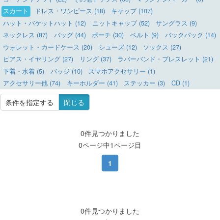
スカート
ドレス・ワンピース (18)
キャップ (107)
ハット・バケットハット (12)
ニットキャップ (52)
サングラス (9)
ネックレス (87)
バッグ (44)
ポーチ (30)
ベルト (9)
バックパック (14)
ウォレット・カードケース (20)
シューズ (12)
ソックス (27)
ピアス・イヤリング (27)
リング (37)
ラバーバンド・ブレスレット (21)
下着・水着 (5)
バッジ (10)
スマホアクセサリー (1)
アクセサリー他 (74)
キーホルダー (41)
ステッカー (3)
CD (1)
条件を指定する
閉じる
0件見つかりました
0ページ中1ページ目
1
0件見つかりました