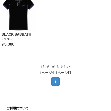
BLACK SABBATH
S/S Shirt
5,300
￥
1件見つかりました
1ページ中1ページ目
1
ご利用について