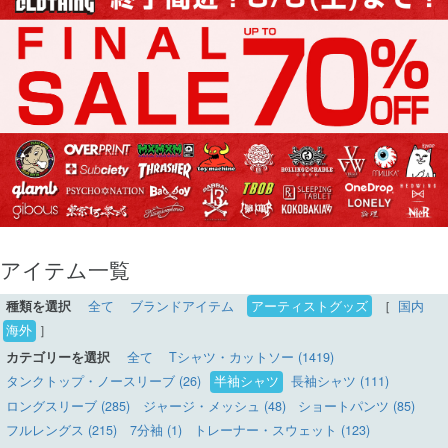
アイテム一覧
種類を選択
全て
ブランドアイテム
アーティストグッズ
［
国内
海外
］
カテゴリーを選択
全て
Tシャツ・カットソー (1419)
タンクトップ・ノースリーブ (26)
半袖シャツ
長袖シャツ (111)
ロングスリーブ (285)
ジャージ・メッシュ (48)
ショートパンツ (85)
フルレングス (215)
7分袖 (1)
トレーナー・スウェット (123)