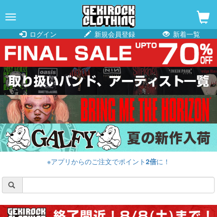
navigation
ログイン
新規会員登録
新着一覧
※アプリからのご注文でポイント
2倍
に！