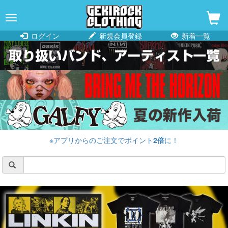
navigation
ログイン
新規会員登録
新着一覧
※アプリからのご注文でポイント
2倍
に！