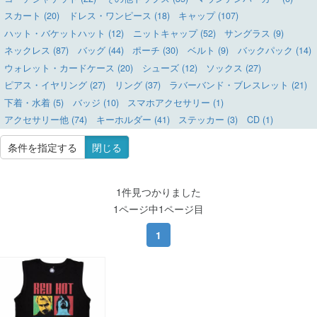
スカート (20)
ドレス・ワンピース (18)
キャップ (107)
ハット・バケットハット (12)
ニットキャップ (52)
サングラス (9)
ネックレス (87)
バッグ (44)
ポーチ (30)
ベルト (9)
バックパック (14)
ウォレット・カードケース (20)
シューズ (12)
ソックス (27)
ピアス・イヤリング (27)
リング (37)
ラバーバンド・ブレスレット (21)
下着・水着 (5)
バッジ (10)
スマホアクセサリー (1)
アクセサリー他 (74)
キーホルダー (41)
ステッカー (3)
CD (1)
条件を指定する
閉じる
1件見つかりました
1ページ中1ページ目
1