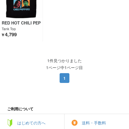
RED HOT CHILI PEP
PERS
Tank Top
4,799
￥
1件見つかりました
1ページ中1ページ目
1
ご利用について
はじめての方へ
送料・手数料