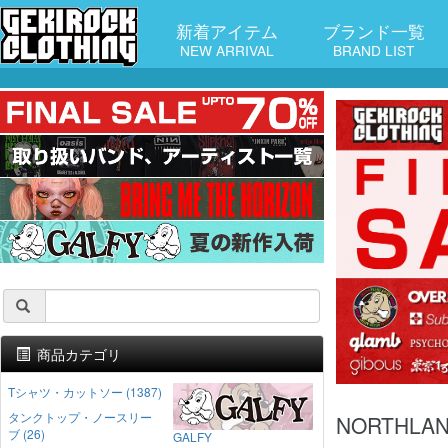
新着アイテム
ブランド一覧
NEW ARRIVAL
BRAND LIST
商品カテゴリ
Tシャツ・カットソー (1387)
タンクトップ・ノースリー
NORTHL
ブ (26)
GALFY