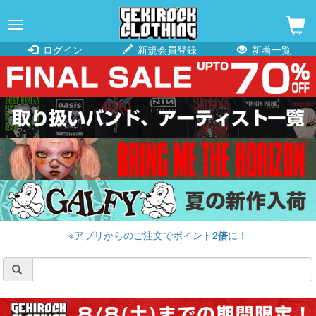
navigation
ログイン
新規会員登録
新着一覧
※アプリからのご注文でポイント
2倍
に！