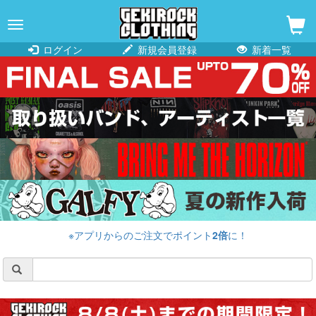
navigation
ログイン
新規会員登録
新着一覧
※アプリからのご注文でポイント
2倍
に！