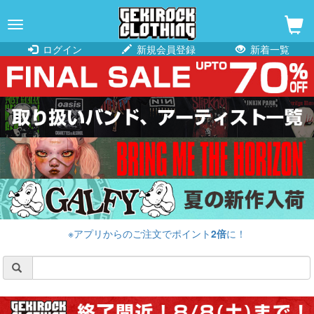
navigation
ログイン
新規会員登録
新着一覧
※アプリからのご注文でポイント
2倍
に！