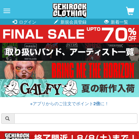
navigation
ログイン
新規会員登録
新着一覧
※アプリからのご注文でポイント
2倍
に！