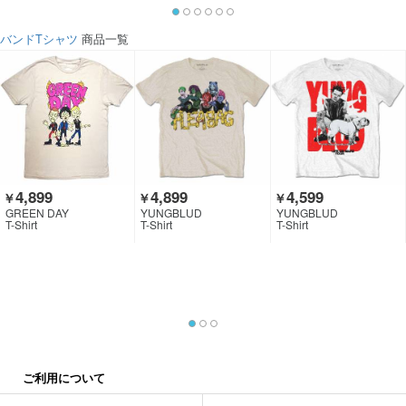
バンドTシャツ
商品一覧
4,899
4,899
4,599
￥
￥
￥
GREEN DAY
YUNGBLUD
YUNGBLUD
T-Shirt
T-Shirt
T-Shirt
ご利用について