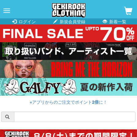
navigation
ログイン
新規会員登録
新着一覧
※アプリからのご注文でポイント
2倍
に！