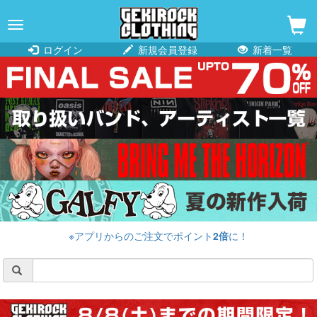
navigation
ログイン
新規会員登録
新着一覧
※アプリからのご注文でポイント
2倍
に！