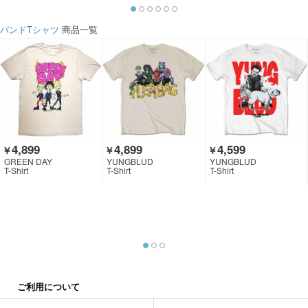
バンドTシャツ
商品一覧
4,899
4,899
4,599
￥
￥
￥
GREEN DAY
YUNGBLUD
YUNGBLUD
T-Shirt
T-Shirt
T-Shirt
ご利用について