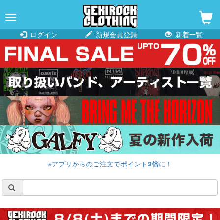
navigation
ログイン
新規会員登録
新着一覧
※アプリからのご注文でポイント
2倍
に！