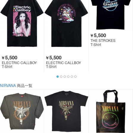
5,500
￥
THE STROKES
T-Shirt
5,500
5,500
￥
￥
ELECTRIC CALLBOY
ELECTRIC CALLBOY
T-Shirt
T-Shirt
NIRVANA
商品一覧