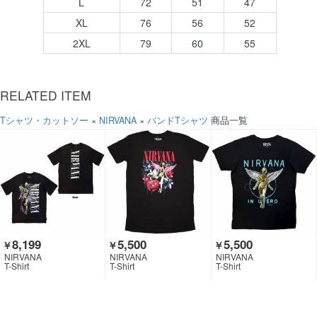
L
72
51
47
XL
76
56
52
2XL
79
60
55
RELATED ITEM
Tシャツ・カットソー
×
NIRVANA
×
バンドTシャツ
商品一覧
8,199
5,500
5,500
￥
￥
￥
NIRVANA
NIRVANA
NIRVANA
T-Shirt
T-Shirt
T-Shirt