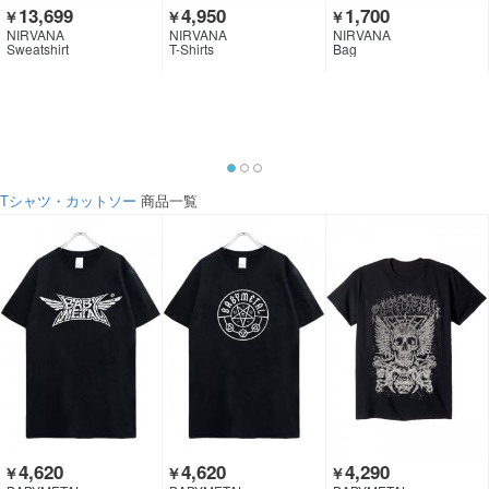
13,699
4,950
1,700
￥
￥
￥
NIRVANA
NIRVANA
NIRVANA
Sweatshirt
T-Shirts
Bag
Tシャツ・カットソー
商品一覧
4,620
4,620
4,290
￥
￥
￥