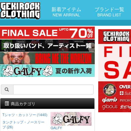
新着アイテム
ブランド一覧
NEW ARRIVAL
BRAND LIST
商品カテゴリ
Tシャツ・カットソー (1440)
タンクトップ・ノースリー
ブ (26)
GALFY