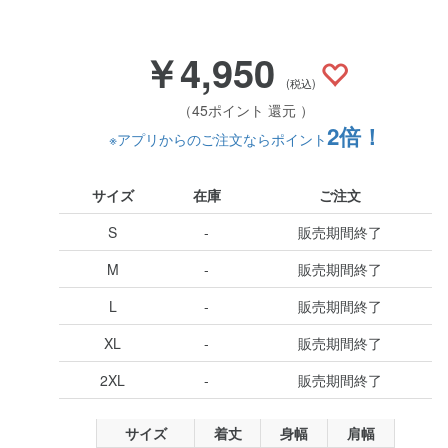
￥4,950
(税込)
（45ポイント 還元 ）
2倍！
※アプリからのご注文ならポイント
サイズ
在庫
ご注文
S
-
販売期間終了
M
-
販売期間終了
L
-
販売期間終了
XL
-
販売期間終了
2XL
-
販売期間終了
サイズ
着丈
身幅
肩幅