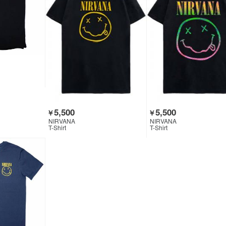
5,500
5,500
￥
￥
NIRVANA
NIRVANA
T-Shirt
T-Shirt