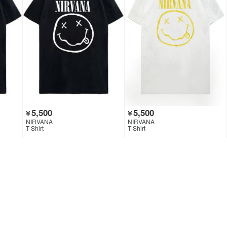
5,500
5,500
￥
￥
NIRVANA
NIRVANA
T-Shirt
T-Shirt