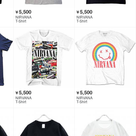
5,500
5,500
￥
￥
NIRVANA
NIRVANA
T-Shirt
T-Shirt
5,500
5,500
￥
￥
NIRVANA
NIRVANA
T-Shirt
T-Shirt