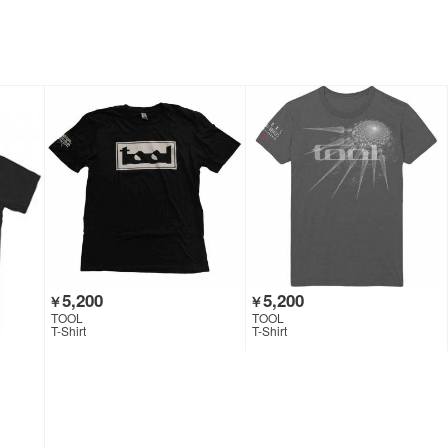
5,200
5,200
￥
￥
TOOL
TOOL
T-Shirt
T-Shirt