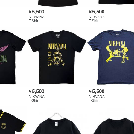
5,500
5,500
￥
￥
NIRVANA
NIRVANA
T-Shirt
T-Shirt
5,500
5,500
￥
￥
NIRVANA
NIRVANA
T-Shirt
T-Shirt