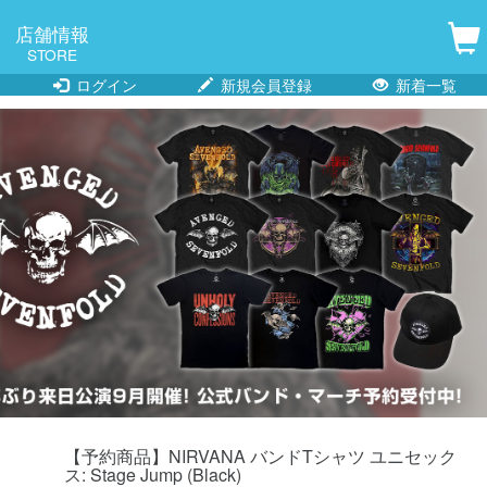
店舗情報
STORE
ログイン
新規会員登録
新着一覧
【予約商品】NIRVANA バンドTシャツ ユニセック
ス: Stage Jump (Black)