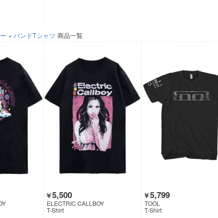
ソー
×
バンドTシャツ
商品一覧
5,500
5,799
￥
￥
OY
ELECTRIC CALLBOY
TOOL
T-Shirt
T-Shirt