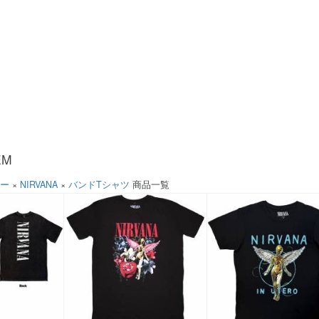
EM
ソー
×
NIRVANA
×
バンドTシャツ
商品一覧