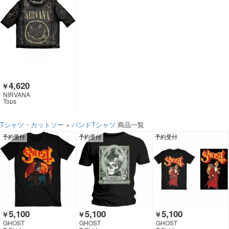
4,620
￥
NIRVANA
Tops
Tシャツ・カットソー
×
バンドTシャツ
商品一覧
予約受付
予約受付
予約受付
5,100
5,100
5,100
￥
￥
￥
GHOST
GHOST
GHOST