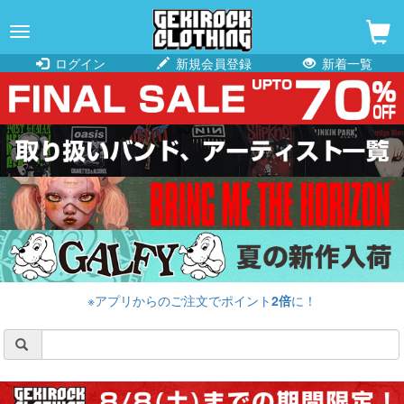
navigation
ログイン
新規会員登録
新着一覧
※アプリからのご注文でポイント
2倍
に！