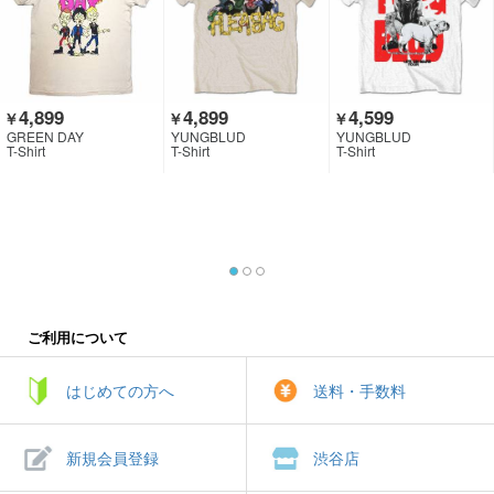
4,899
4,899
4,599
￥
￥
￥
GREEN DAY
YUNGBLUD
YUNGBLUD
T-Shirt
T-Shirt
T-Shirt
ご利用について
はじめての方へ
送料・手数料
新規会員登録
渋谷店