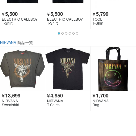
5,500
5,500
5,799
￥
￥
￥
ELECTRIC CALLBOY
ELECTRIC CALLBOY
TOOL
T-Shirt
T-Shirt
T-Shirt
NIRVANA
商品一覧
13,699
4,950
1,700
￥
￥
￥
NIRVANA
NIRVANA
NIRVANA
Sweatshirt
T-Shirts
Bag