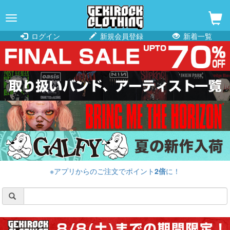
navigation
ログイン
新規会員登録
新着一覧
※アプリからのご注文でポイント
2倍
に！