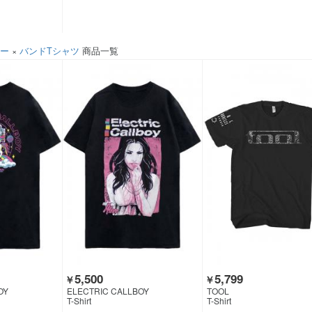
ソー
×
バンドTシャツ
商品一覧
5,500
5,799
￥
￥
OY
ELECTRIC CALLBOY
TOOL
T-Shirt
T-Shirt