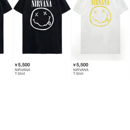
5,500
5,500
￥
￥
NIRVANA
NIRVANA
T-Shirt
T-Shirt