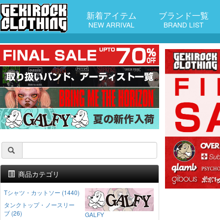
新着アイテム
ブランド一覧
NEW ARRIVAL
BRAND LIST
商品カテゴリ
Tシャツ・カットソー (1440)
タンクトップ・ノースリー
ブ (26)
GALFY