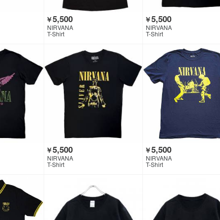
5,500
5,500
￥
￥
NIRVANA
NIRVANA
T-Shirt
T-Shirt
5,500
5,500
￥
￥
NIRVANA
NIRVANA
T-Shirt
T-Shirt