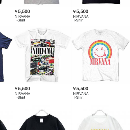
5,500
5,500
￥
￥
NIRVANA
NIRVANA
T-Shirt
T-Shirt
5,500
5,500
￥
￥
NIRVANA
NIRVANA
T-Shirt
T-Shirt