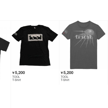
5,200
5,200
￥
￥
TOOL
TOOL
T-Shirt
T-Shirt