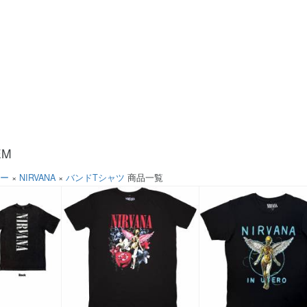
EM
ソー
×
NIRVANA
×
バンドTシャツ
商品一覧