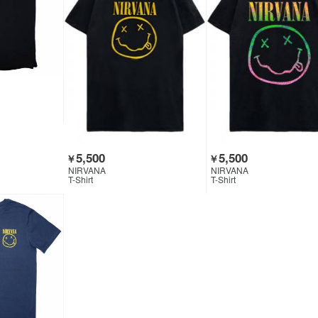
5,500
5,500
￥
￥
NIRVANA
NIRVANA
T-Shirt
T-Shirt