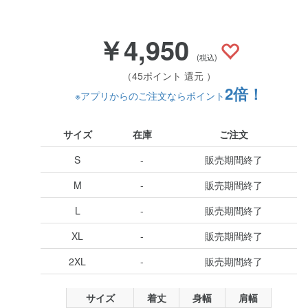
￥4,950
(税込)
（45ポイント 還元 ）
2倍！
※アプリからのご注文ならポイント
サイズ
在庫
ご注文
S
-
販売期間終了
M
-
販売期間終了
L
-
販売期間終了
XL
-
販売期間終了
2XL
-
販売期間終了
サイズ
着丈
身幅
肩幅